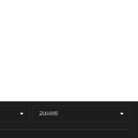
교내사이트
교내사이트
교수회