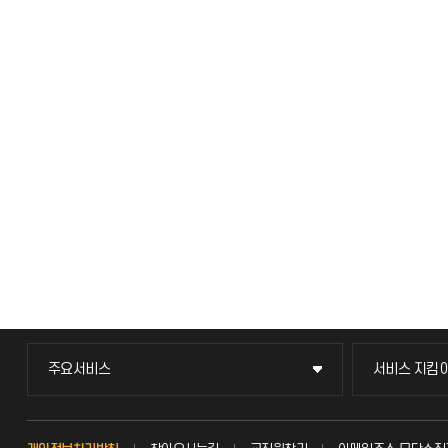
주요서비스
서비스 지킴
주요서비스
서비스 지킴
교무회의방송
묻고 답하기