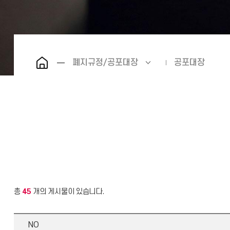
폐지규정/공포대장
공포대장
총
45
개의 게시물이 있습니다.
NO