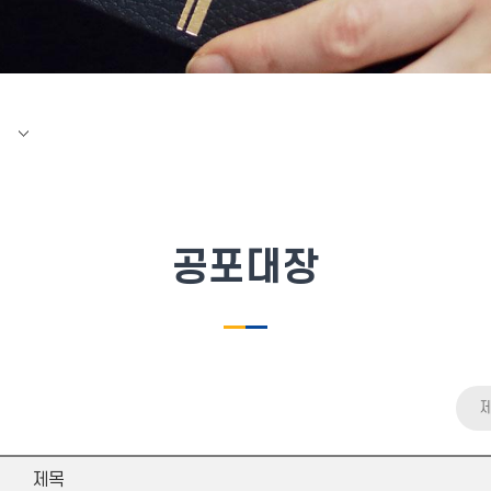
공포대장
제목