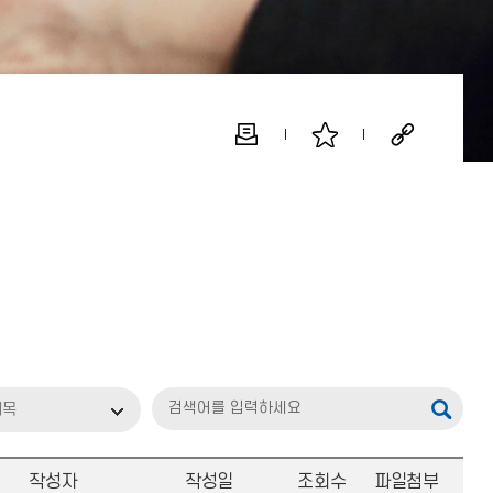
제목
작성자
작성일
조회수
파일첨부