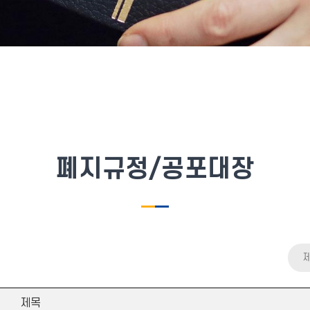
폐지규정/공포대장
제목